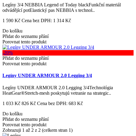
Legíny 3/4 NEBBIA Legend of Today blackFunkční materiál
odvádějící potElastický pas NEBBIA s technol..
1 590 Kč
Cena bez DPH: 1 314 Kč
Do košíku
Přidat do seznamu přání
Porovnat tento produkt
-20%
Přidat do seznamu přání
Porovnat tento produkt
Legíny UNDER ARMOUR 2.0 Legging 3/4
Legíny UNDER ARMOUR 2.0 Legging 3/4Technológia
HeatGear®Stretch-mesh poskytujú vetranie na strategic..
1 033 Kč
826 Kč
Cena bez DPH: 683 Kč
Do košíku
Přidat do seznamu přání
Porovnat tento produkt
Zobrazuji 1 až 2 z 2 (celkem stran 1)