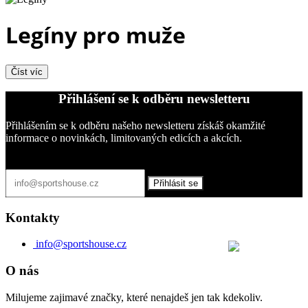
Legíny pro muže
Číst víc
Přihlášení se k odběru newsletteru
Přihlášením se k odběru našeho newsletteru získáš okamžité
informace o novinkách, limitovaných edicích a akcích.
Přihlásit se
Kontakty
info@sportshouse.cz
O nás
Milujeme zajimavé značky, které nenajdeš jen tak kdekoliv.